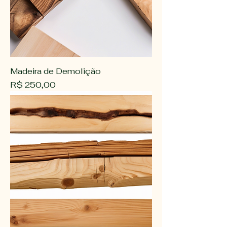
Madeira de Demolição
Preço
R$ 250,00