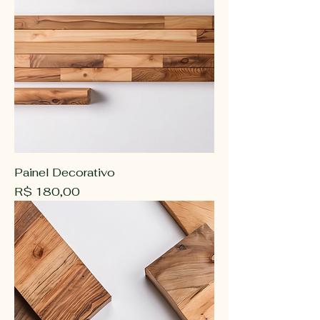
Painel Decorativo
Preço
R$ 180,00