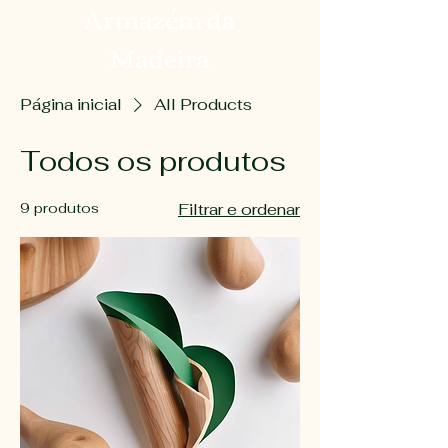
Armazém da
Madeira
Página inicial
All Products
Todos os produtos
9 produtos
Filtrar e ordenar