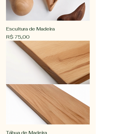
Escultura de Madeira
Preço
R$ 75,00
Tábua de Madeira