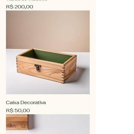
Preço
R$ 200,00
Caixa Decorativa
Preço
R$ 50,00