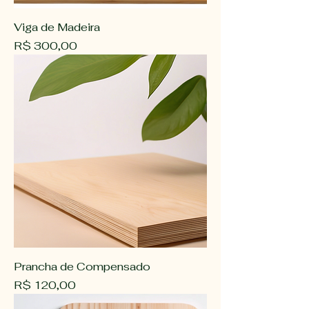
Viga de Madeira
Preço
R$ 300,00
Prancha de Compensado
Preço
R$ 120,00