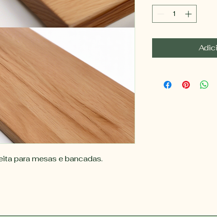
Adic
eita para mesas e bancadas.