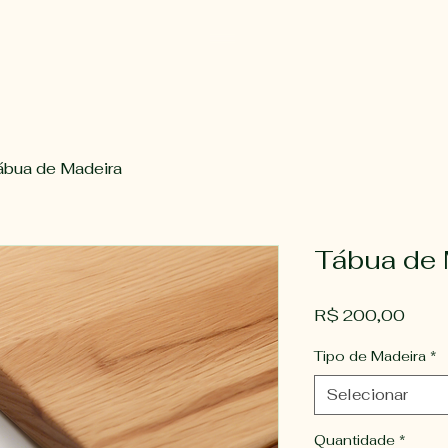
ábua de Madeira
Tábua de 
Preç
R$ 200,00
Tipo de Madeira
*
Selecionar
Quantidade
*